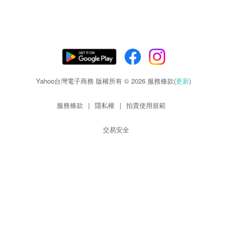
Yahoo台灣電子商務 版權所有 © 2026 服務條款(
更新
)
服務條款
|
隱私權
|
拍賣使用規範
交易安全