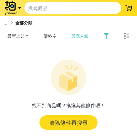
登
全部分類
最新上架
價格
最高人氣
找不到商品嗎？換換其他條件吧！
清除條件再搜尋