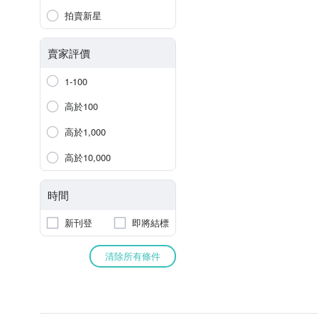
拍賣新星
賣家評價
1-100
高於100
高於1,000
高於10,000
時間
新刊登
即將結標
清除所有條件