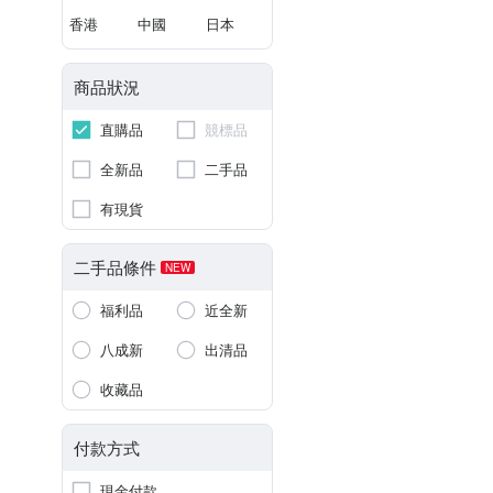
香港
中國
日本
商品狀況
直購品
競標品
全新品
二手品
有現貨
二手品條件
NEW
福利品
近全新
八成新
出清品
收藏品
付款方式
現金付款