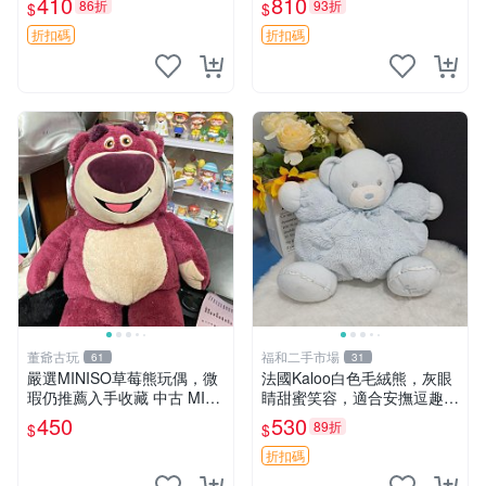
410
810
86折
93折
$
$
共賞。 麋鹿 豆袋 毛茸玩具
折扣碼
折扣碼
董爺古玩
福和二手市場
61
31
嚴選MINISO草莓熊玩偶，微
法國Kaloo白色毛絨熊，灰眼
瑕仍推薦入手收藏 中古 MINI
睛甜蜜笑容，適合安撫逗趣可
SO 草莓熊 玩具 收藏
愛，柔軟面料手感佳。14 白
450
530
89折
$
$
色安撫熊 毛絨玩具 寶寶逗樂
具
折扣碼