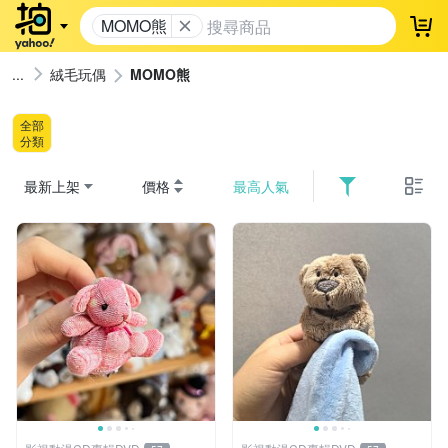
MOMO熊
登
絨毛玩偶
MOMO熊
全部
分類
最新上架
價格
最高人氣