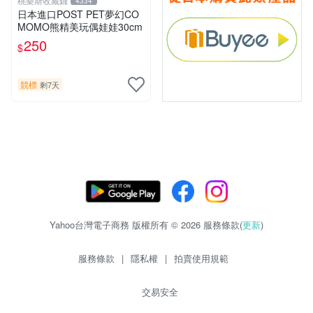
桃樂斯收藏鋪
4334
日本進口POST PET夢幻CO
MOMO熊精美玩偶娃娃30cm
250
$
競標
剩7天
Yahoo台灣電子商務 版權所有 © 2026 服務條款(
更新
)
服務條款
|
隱私權
|
拍賣使用規範
交易安全