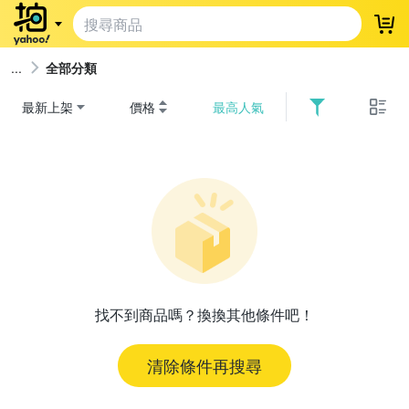
登
全部分類
最新上架
價格
最高人氣
找不到商品嗎？換換其他條件吧！
清除條件再搜尋