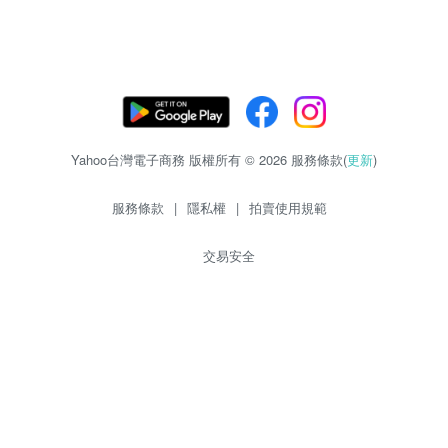
Yahoo台灣電子商務 版權所有 © 2026 服務條款(
更新
)
服務條款
|
隱私權
|
拍賣使用規範
交易安全