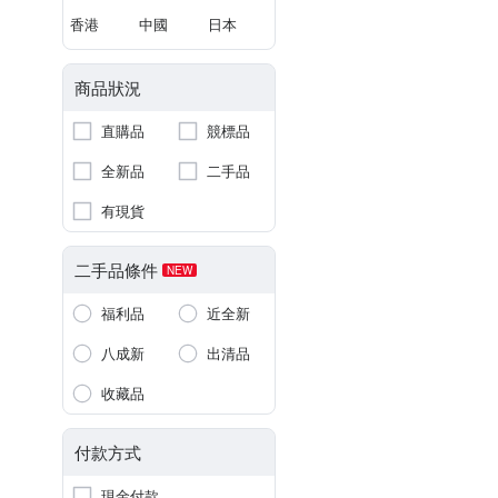
香港
中國
日本
商品狀況
直購品
競標品
全新品
二手品
有現貨
二手品條件
NEW
福利品
近全新
八成新
出清品
收藏品
付款方式
現金付款