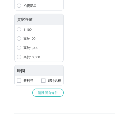
拍賣新星
賣家評價
1-100
高於100
高於1,000
高於10,000
時間
新刊登
即將結標
清除所有條件