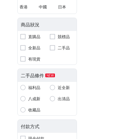
香港
中國
日本
商品狀況
直購品
競標品
全新品
二手品
有現貨
二手品條件
NEW
福利品
近全新
八成新
出清品
收藏品
付款方式
現金付款