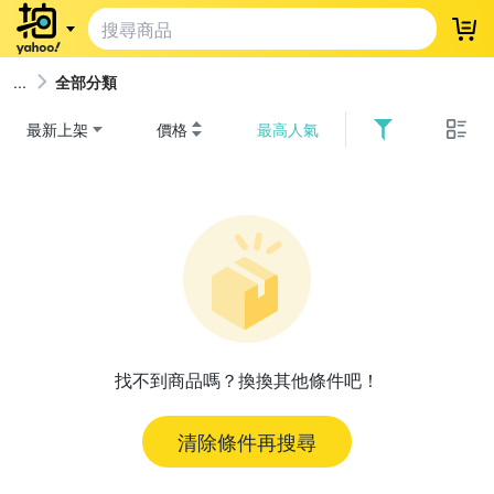
登
全部分類
最新上架
價格
最高人氣
找不到商品嗎？換換其他條件吧！
清除條件再搜尋