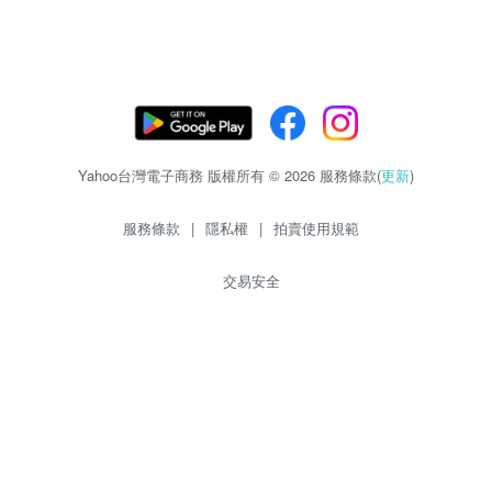
Yahoo台灣電子商務 版權所有 © 2026 服務條款(
更新
)
服務條款
|
隱私權
|
拍賣使用規範
交易安全