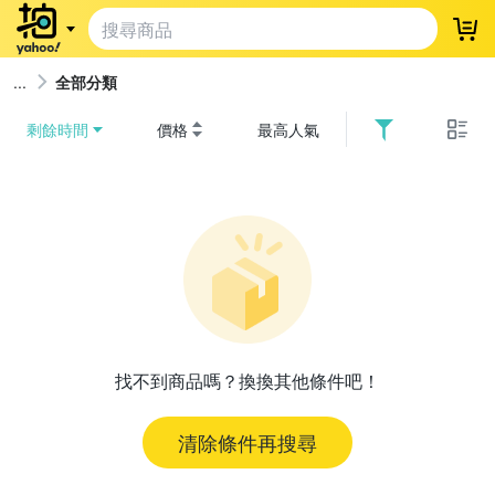
登
全部分類
剩餘時間
價格
最高人氣
找不到商品嗎？換換其他條件吧！
清除條件再搜尋