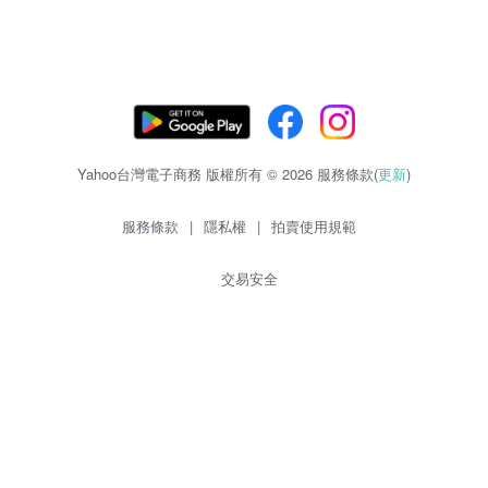
Yahoo台灣電子商務 版權所有 © 2026 服務條款(
更新
)
服務條款
|
隱私權
|
拍賣使用規範
交易安全