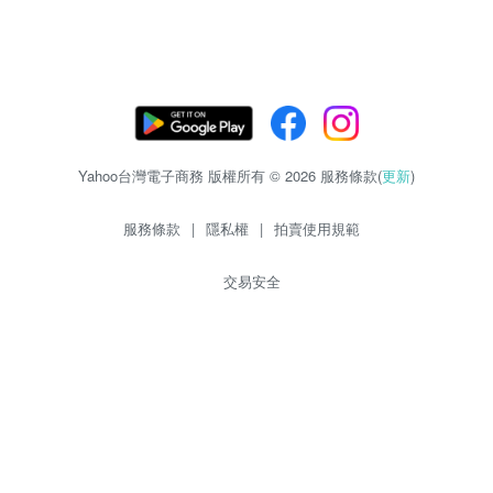
Yahoo台灣電子商務 版權所有 © 2026 服務條款(
更新
)
服務條款
|
隱私權
|
拍賣使用規範
交易安全