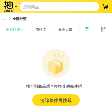
登
全部分類
剩餘時間
價格
最高人氣
找不到商品嗎？換換其他條件吧！
清除條件再搜尋