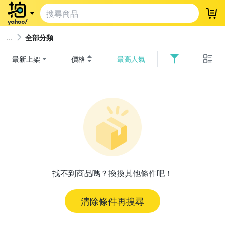
登
全部分類
最新上架
價格
最高人氣
找不到商品嗎？換換其他條件吧！
清除條件再搜尋