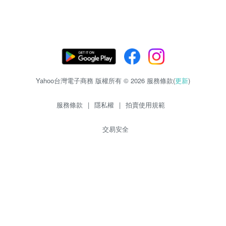
Yahoo台灣電子商務 版權所有 © 2026 服務條款(
更新
)
服務條款
|
隱私權
|
拍賣使用規範
交易安全