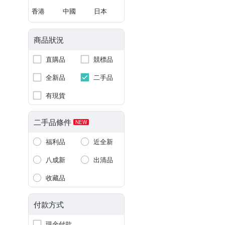
香港
中國
日本
商品狀況
直購品
競標品
全新品
二手品
有現貨
二手品條件
NEW
福利品
近全新
八成新
出清品
收藏品
付款方式
現金付款