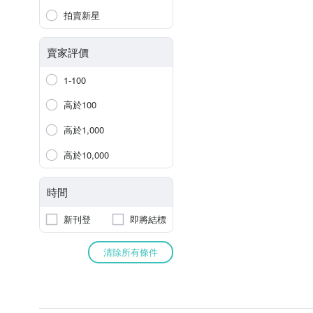
拍賣新星
賣家評價
1-100
高於100
高於1,000
高於10,000
時間
新刊登
即將結標
清除所有條件