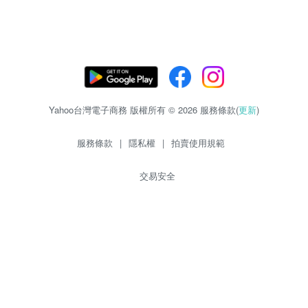
Yahoo台灣電子商務 版權所有 © 2026 服務條款(
更新
)
服務條款
|
隱私權
|
拍賣使用規範
交易安全