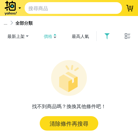
登
全部分類
最新上架
價格
最高人氣
找不到商品嗎？換換其他條件吧！
清除條件再搜尋