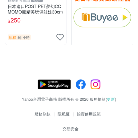
桃樂斯收藏鋪
4334
日本進口POST PET夢幻CO
MOMO熊精美玩偶娃娃30cm
250
$
競標
剩1小時
Yahoo台灣電子商務 版權所有 © 2026 服務條款(
更新
)
服務條款
|
隱私權
|
拍賣使用規範
交易安全