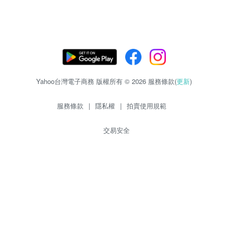
Yahoo台灣電子商務 版權所有 © 2026 服務條款(
更新
)
服務條款
|
隱私權
|
拍賣使用規範
交易安全