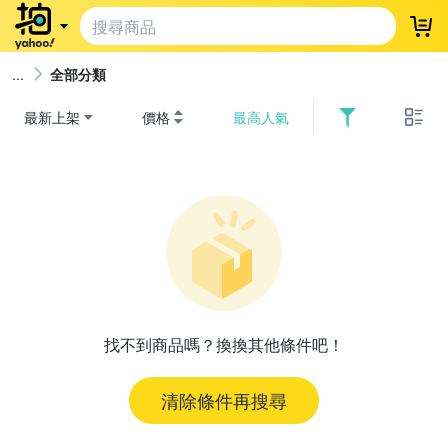
登
全部分類
最新上架
價格
最高人氣
找不到商品嗎？換換其他條件吧！
清除條件再搜尋