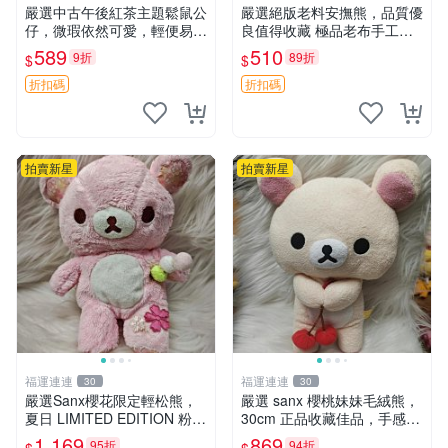
嚴選中古午後紅茶主題鬆鼠公
嚴選絕版老料安撫熊，品質優
仔，微瑕依然可愛，輕便易運
良值得收藏 極品老布手工安
送 二手收藏推薦 工廠直營 快
撫搖鈴玩具，適合哄睡寶貝
589
510
9折
89折
$
$
遞到府 中古 玩偶 公仔
超柔老料搖鈴熊，專為孩子設
計的安心伴護 推薦絕版老布
折扣碼
折扣碼
製工藝搖鈴熊，可當作童
拍賣新星
拍賣新星
福運連連
福運連連
30
30
嚴選Sanx櫻花限定輕松熊，
嚴選 sanx 櫻桃妹妹毛絨熊，
夏日 LIMITED EDITION 粉色
30cm 正品收藏佳品，手感極
毛絨熊，背有拉鏈設計，肚內
軟，適合贈送與收藏 櫻桃妹
1,169
869
95折
94折