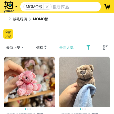
MOMO熊
登
絨毛玩偶
MOMO熊
全部
分類
最新上架
價格
最高人氣