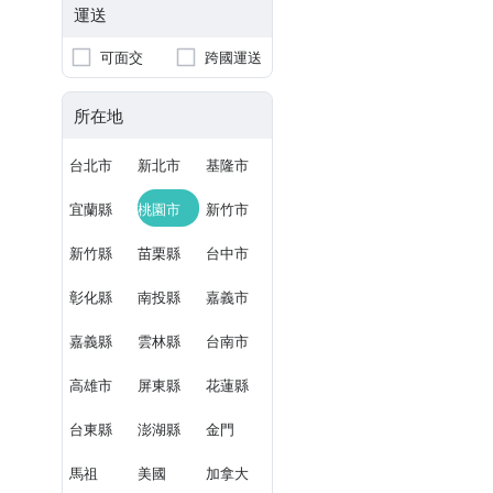
運送
可面交
跨國運送
所在地
台北市
新北市
基隆市
宜蘭縣
桃園市
新竹市
新竹縣
苗栗縣
台中市
彰化縣
南投縣
嘉義市
嘉義縣
雲林縣
台南市
高雄市
屏東縣
花蓮縣
台東縣
澎湖縣
金門
馬祖
美國
加拿大