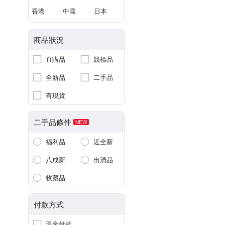
香港
中國
日本
商品狀況
直購品
競標品
全新品
二手品
有現貨
二手品條件
NEW
福利品
近全新
八成新
出清品
收藏品
付款方式
現金付款