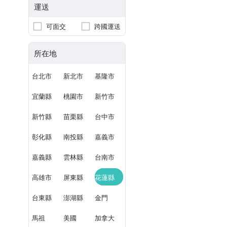
運送
可面交
跨國運送
所在地
台北市
新北市
基隆市
宜蘭縣
桃園市
新竹市
新竹縣
苗栗縣
台中市
彰化縣
南投縣
嘉義市
嘉義縣
雲林縣
台南市
高雄市
屏東縣
花蓮縣
台東縣
澎湖縣
金門
馬祖
美國
加拿大