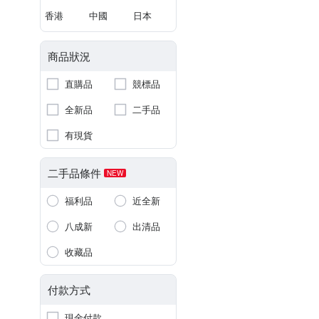
香港
中國
日本
商品狀況
直購品
競標品
全新品
二手品
有現貨
二手品條件
NEW
福利品
近全新
八成新
出清品
收藏品
付款方式
現金付款