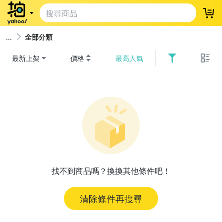
登
全部分類
最新上架
價格
最高人氣
找不到商品嗎？換換其他條件吧！
清除條件再搜尋