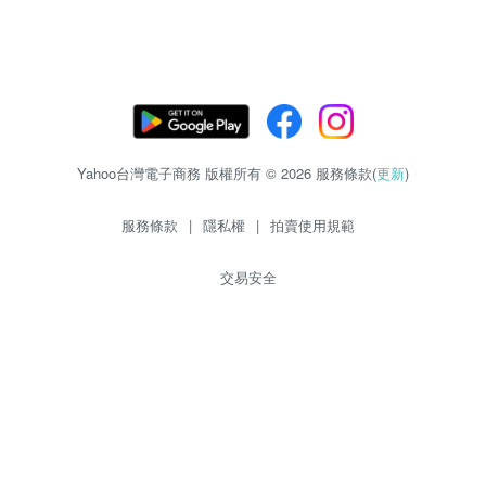
Yahoo台灣電子商務 版權所有 © 2026 服務條款(
更新
)
服務條款
|
隱私權
|
拍賣使用規範
交易安全