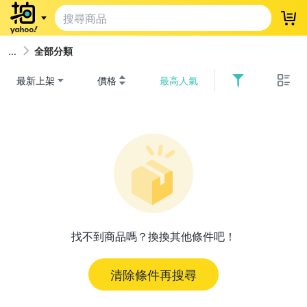
登
全部分類
最新上架
價格
最高人氣
找不到商品嗎？換換其他條件吧！
清除條件再搜尋