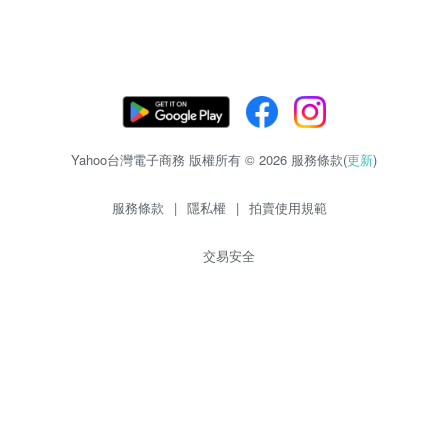
Yahoo台灣電子商務 版權所有 © 2026 服務條款(
更新
)
服務條款
|
隱私權
|
拍賣使用規範
交易安全