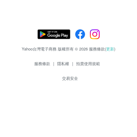
Yahoo台灣電子商務 版權所有 © 2026 服務條款(
更新
)
服務條款
|
隱私權
|
拍賣使用規範
交易安全