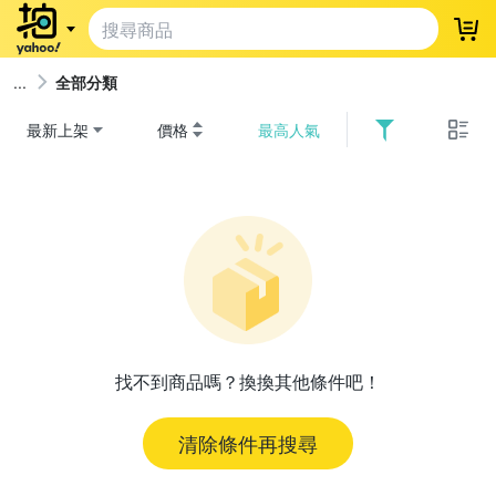
登
全部分類
最新上架
價格
最高人氣
找不到商品嗎？換換其他條件吧！
清除條件再搜尋