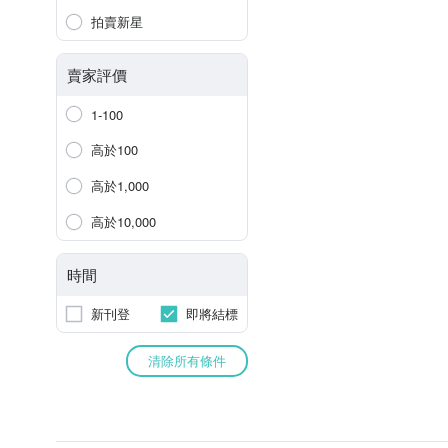
拍賣新星
賣家評價
1-100
高於100
高於1,000
高於10,000
時間
新刊登
即將結標
清除所有條件