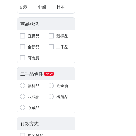
香港
中國
日本
商品狀況
直購品
競標品
全新品
二手品
有現貨
二手品條件
NEW
福利品
近全新
八成新
出清品
收藏品
付款方式
現金付款