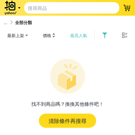
登
全部分類
最新上架
價格
最高人氣
找不到商品嗎？換換其他條件吧！
清除條件再搜尋