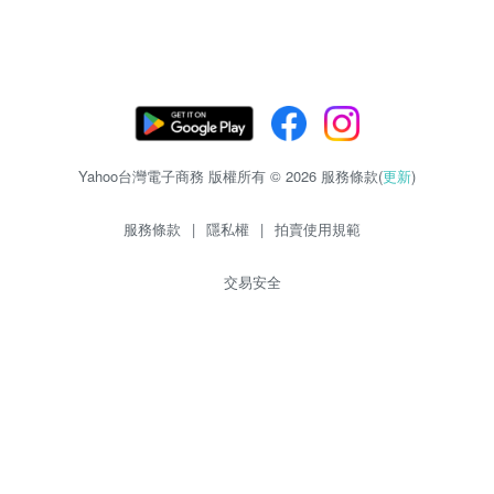
Yahoo台灣電子商務 版權所有 © 2026 服務條款(
更新
)
服務條款
|
隱私權
|
拍賣使用規範
交易安全