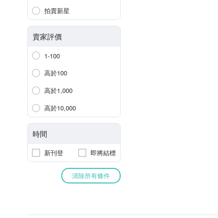
拍賣新星
賣家評價
1-100
高於100
高於1,000
高於10,000
時間
新刊登
即將結標
清除所有條件