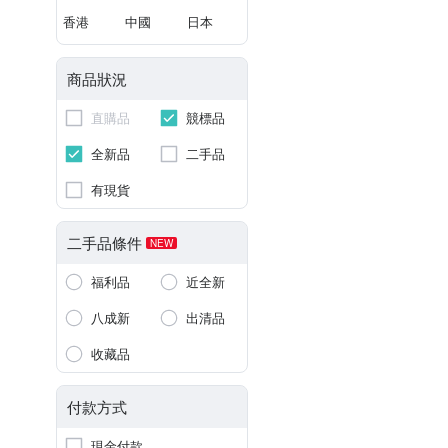
香港
中國
日本
商品狀況
直購品
競標品
全新品
二手品
有現貨
二手品條件
NEW
福利品
近全新
八成新
出清品
收藏品
付款方式
現金付款