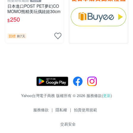
桃樂斯收藏鋪
4334
日本進口POST PET夢幻CO
MOMO熊精美玩偶娃娃30cm
250
$
競標
剩7天
Yahoo台灣電子商務 版權所有 © 2026 服務條款(
更新
)
服務條款
|
隱私權
|
拍賣使用規範
交易安全