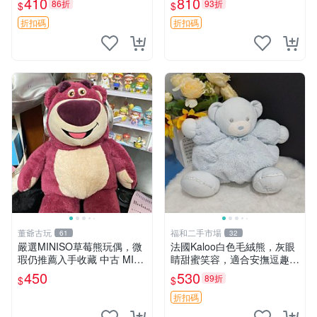
410
810
86折
93折
$
$
共賞。 麋鹿 豆袋 毛茸玩具
折扣碼
折扣碼
董爺古玩
福和二手市場
61
32
嚴選MINISO草莓熊玩偶，微
法國Kaloo白色毛絨熊，灰眼
瑕仍推薦入手收藏 中古 MINI
睛甜蜜笑容，適合安撫逗趣可
SO 草莓熊 玩具 收藏
愛，柔軟面料手感佳。14 白
450
530
89折
$
$
色安撫熊 毛絨玩具 寶寶逗樂
具
折扣碼