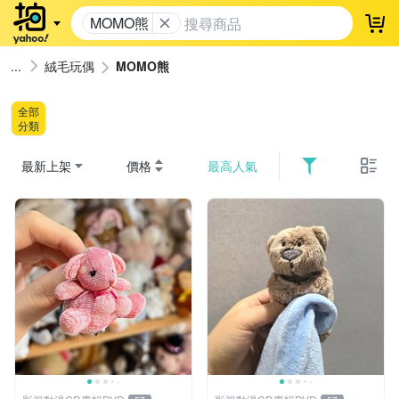
MOMO熊
登
絨毛玩偶
MOMO熊
全部
分類
最新上架
價格
最高人氣