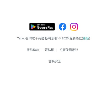
Yahoo台灣電子商務 版權所有 © 2026 服務條款(
更新
)
服務條款
|
隱私權
|
拍賣使用規範
交易安全