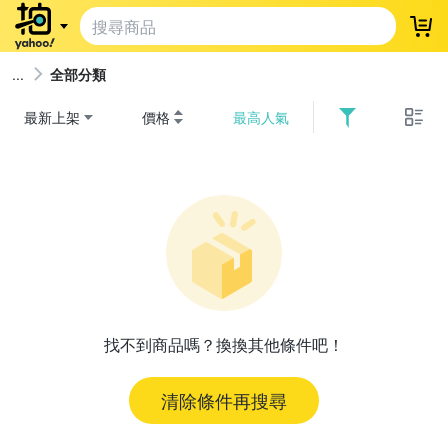
登
全部分類
最新上架
價格
最高人氣
找不到商品嗎？換換其他條件吧！
清除條件再搜尋