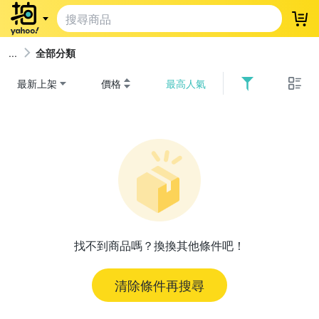
登
全部分類
最新上架
價格
最高人氣
找不到商品嗎？換換其他條件吧！
清除條件再搜尋