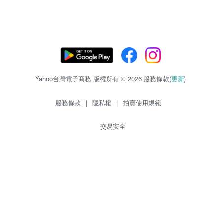
Yahoo台灣電子商務 版權所有 © 2026 服務條款(
更新
)
服務條款
|
隱私權
|
拍賣使用規範
交易安全