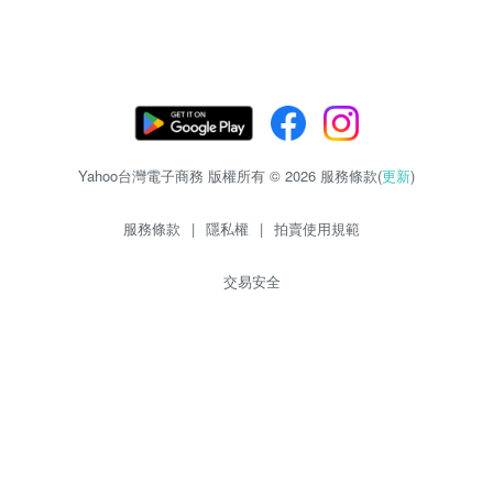
Yahoo台灣電子商務 版權所有 © 2026 服務條款(
更新
)
服務條款
|
隱私權
|
拍賣使用規範
交易安全