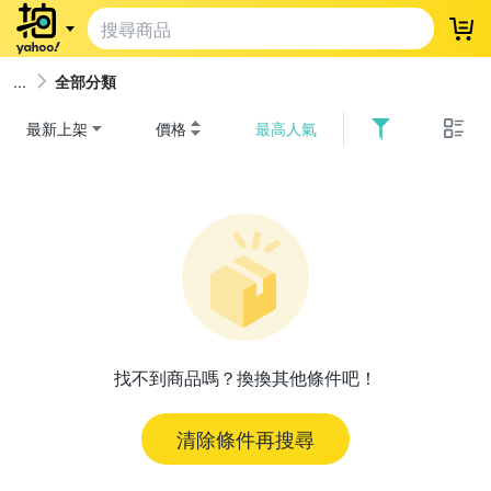
登
全部分類
最新上架
價格
最高人氣
找不到商品嗎？換換其他條件吧！
清除條件再搜尋