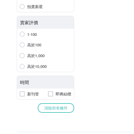
拍賣新星
賣家評價
1-100
高於100
高於1,000
高於10,000
時間
新刊登
即將結標
清除所有條件