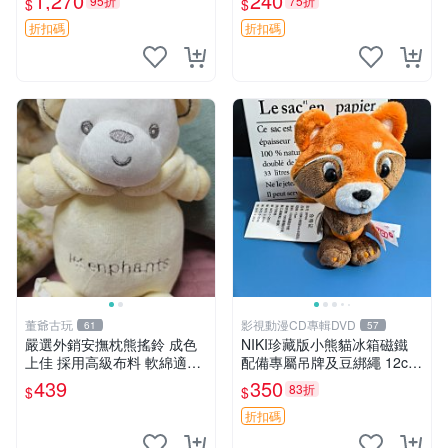
1,270
240
95折
75折
$
$
換。全新品相收藏推薦。 裸
熊 毛絨玩具 收藏
折扣碼
折扣碼
董爺古玩
影視動漫CD專輯DVD
61
57
嚴選外銷安撫枕熊搖鈴 成色
NIKI珍藏版小熊貓冰箱磁鐵
上佳 採用高級布料 軟綿適合
配備專屬吊牌及豆綁繩 12cm
收藏 安心選購 安撫枕 熊玩具
廢品嚴選 好評推薦 小熊貓冰
439
350
83折
$
$
搖鈴
箱貼 磁鐵掛件 冰箱飾品
折扣碼