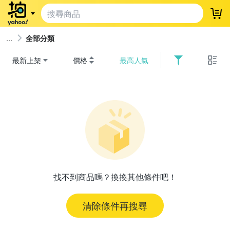
登
全部分類
最新上架
價格
最高人氣
找不到商品嗎？換換其他條件吧！
清除條件再搜尋