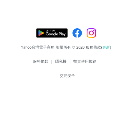
Yahoo台灣電子商務 版權所有 © 2026 服務條款(
更新
)
服務條款
|
隱私權
|
拍賣使用規範
交易安全