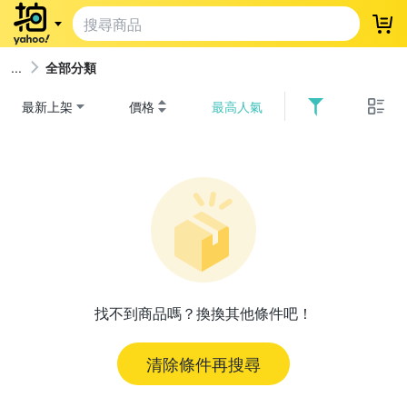
登
全部分類
最新上架
價格
最高人氣
找不到商品嗎？換換其他條件吧！
清除條件再搜尋