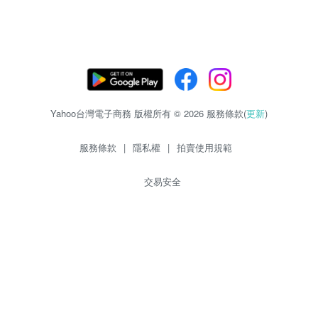
Yahoo台灣電子商務 版權所有 © 2026 服務條款(
更新
)
服務條款
|
隱私權
|
拍賣使用規範
交易安全