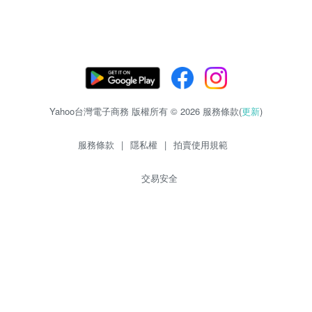
Yahoo台灣電子商務 版權所有 © 2026 服務條款(
更新
)
服務條款
|
隱私權
|
拍賣使用規範
交易安全