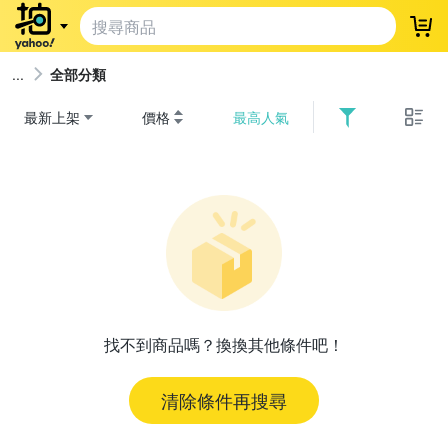
登
全部分類
最新上架
價格
最高人氣
找不到商品嗎？換換其他條件吧！
清除條件再搜尋