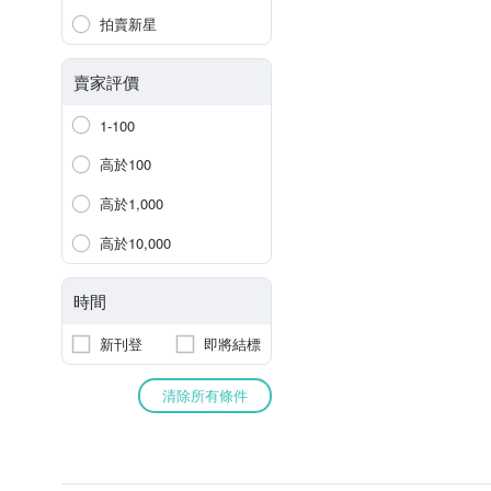
拍賣新星
賣家評價
1-100
高於100
高於1,000
高於10,000
時間
新刊登
即將結標
清除所有條件