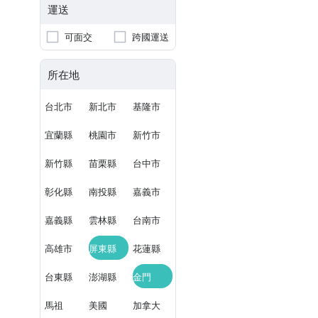
運送
可面交
跨國運送
所在地
台北市
新北市
基隆市
宜蘭縣
桃園市
新竹市
新竹縣
苗栗縣
台中市
彰化縣
南投縣
嘉義市
嘉義縣
雲林縣
台南市
高雄市
屏東縣
花蓮縣
台東縣
澎湖縣
金門
馬祖
美國
加拿大