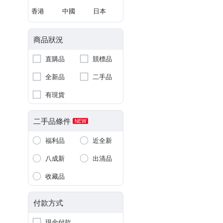
香港
中國
日本
商品狀況
直購品
競標品
全新品
二手品
有現貨
二手品條件
NEW
福利品
近全新
八成新
出清品
收藏品
付款方式
現金付款