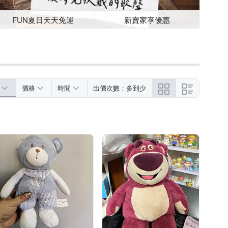
FUN夏日天天免運
新賣家享優惠
價格
時間
出價次數：多到少