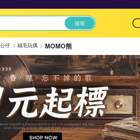
搜尋
MOMO熊
公仔
絨毛玩偶