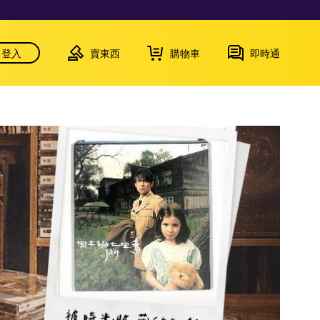
登入
賣東西
購物車
即時通