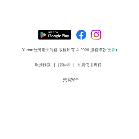
Yahoo台灣電子商務 版權所有 © 2026 服務條款(
更新
)
服務條款
|
隱私權
|
拍賣使用規範
交易安全