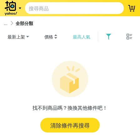
登
全部分類
最新上架
價格
最高人氣
找不到商品嗎？換換其他條件吧！
清除條件再搜尋