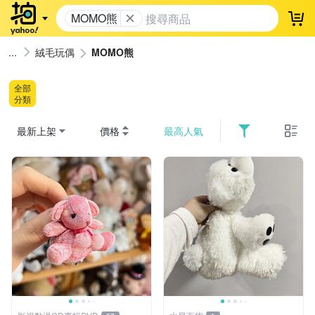
MOMO熊
登
絨毛玩偶
MOMO熊
全部
分類
最新上架
價格
最高人氣