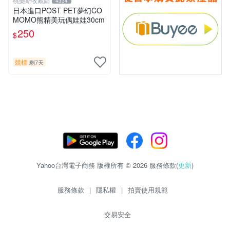
桃樂斯收藏鋪
4334
日本進口POST PET夢幻CO
MOMO熊精美玩偶娃娃30cm
250
$
競標
剩7天
Yahoo台灣電子商務 版權所有 © 2026 服務條款(
更新
)
服務條款
|
隱私權
|
拍賣使用規範
交易安全