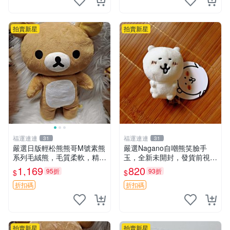
拍賣新星
拍賣新星
福運連連
福運連連
31
31
嚴選日版輕松熊熊哥M號素熊
嚴選Nagano自嘲熊笑臉手
系列毛絨熊，毛質柔軟，精緻
玉，全新未開封，發貨前視頻
可愛，尺寸35cm，保存狀態
確認，海南 廣西 貴州 嚴選N
1,169
820
95折
93折
$
$
優異。收藏或贈送皆為佳選。
agano自嘲熊笑臉手玉，全新
中古 毛絨熊 毛玩偶
未開封，發貨前視頻確認，四
折扣碼
折扣碼
川 重慶 內
拍賣新星
拍賣新星