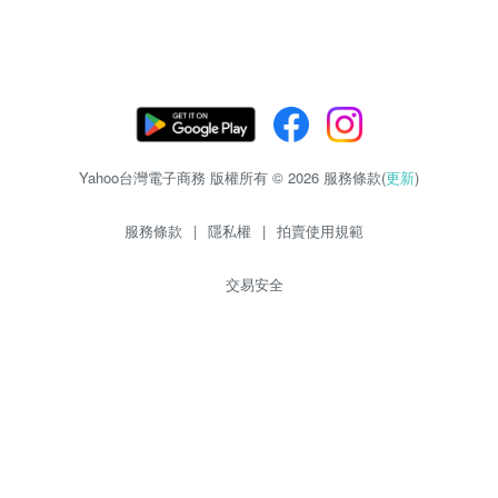
Yahoo台灣電子商務 版權所有 © 2026 服務條款(
更新
)
服務條款
|
隱私權
|
拍賣使用規範
交易安全