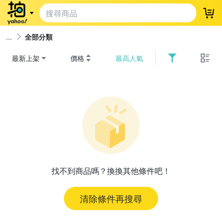
登
全部分類
最新上架
價格
最高人氣
找不到商品嗎？換換其他條件吧！
清除條件再搜尋