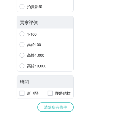
拍賣新星
賣家評價
1-100
高於100
高於1,000
高於10,000
時間
新刊登
即將結標
清除所有條件