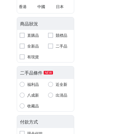
香港
中國
日本
商品狀況
直購品
競標品
全新品
二手品
有現貨
二手品條件
NEW
福利品
近全新
八成新
出清品
收藏品
付款方式
現金付款