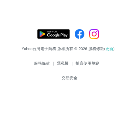
Yahoo台灣電子商務 版權所有 © 2026 服務條款(
更新
)
服務條款
|
隱私權
|
拍賣使用規範
交易安全