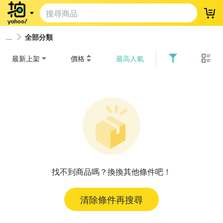
登
全部分類
最新上架
價格
最高人氣
找不到商品嗎？換換其他條件吧！
清除條件再搜尋