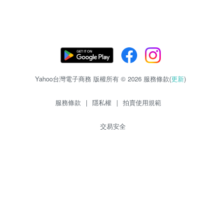
Yahoo台灣電子商務 版權所有 © 2026 服務條款(
更新
)
服務條款
|
隱私權
|
拍賣使用規範
交易安全