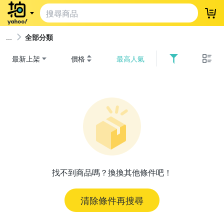
登
全部分類
最新上架
價格
最高人氣
找不到商品嗎？換換其他條件吧！
清除條件再搜尋