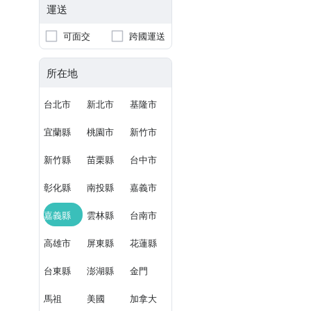
運送
可面交
跨國運送
所在地
台北市
新北市
基隆市
宜蘭縣
桃園市
新竹市
新竹縣
苗栗縣
台中市
彰化縣
南投縣
嘉義市
嘉義縣
雲林縣
台南市
高雄市
屏東縣
花蓮縣
台東縣
澎湖縣
金門
馬祖
美國
加拿大