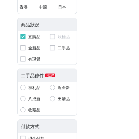
香港
中國
日本
商品狀況
直購品
競標品
全新品
二手品
有現貨
二手品條件
NEW
福利品
近全新
八成新
出清品
收藏品
付款方式
現金付款