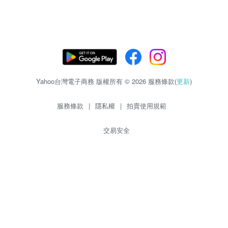
Yahoo台灣電子商務 版權所有 © 2026 服務條款(
更新
)
服務條款
|
隱私權
|
拍賣使用規範
交易安全