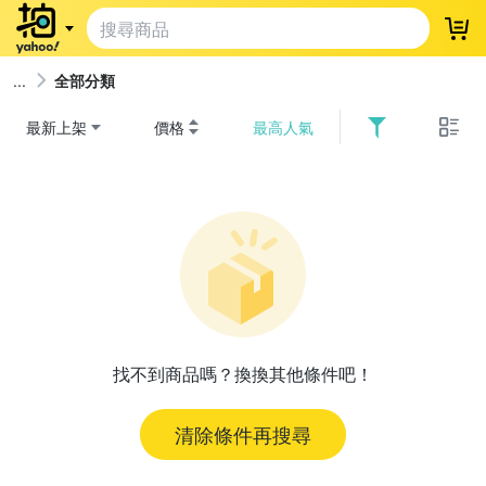
登
全部分類
最新上架
價格
最高人氣
找不到商品嗎？換換其他條件吧！
清除條件再搜尋