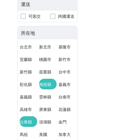
運送
可面交
跨國運送
所在地
台北市
新北市
基隆市
宜蘭縣
桃園市
新竹市
新竹縣
苗栗縣
台中市
彰化縣
南投縣
嘉義市
嘉義縣
雲林縣
台南市
高雄市
屏東縣
花蓮縣
台東縣
澎湖縣
金門
馬祖
美國
加拿大