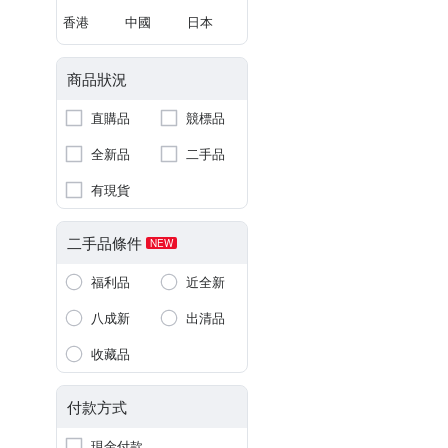
香港
中國
日本
商品狀況
直購品
競標品
全新品
二手品
有現貨
二手品條件
NEW
福利品
近全新
八成新
出清品
收藏品
付款方式
現金付款