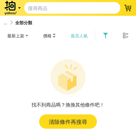
登
全部分類
最新上架
價格
最高人氣
找不到商品嗎？換換其他條件吧！
清除條件再搜尋