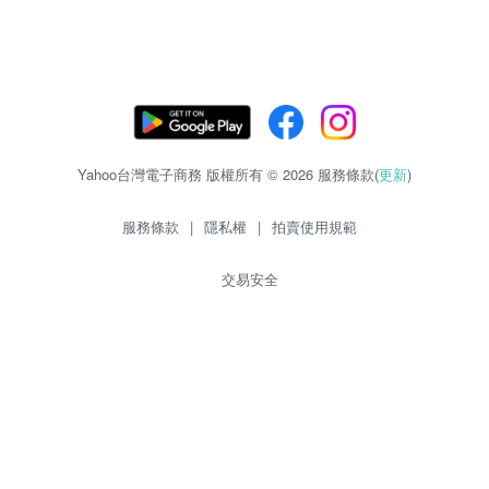
Yahoo台灣電子商務 版權所有 © 2026 服務條款(
更新
)
服務條款
|
隱私權
|
拍賣使用規範
交易安全