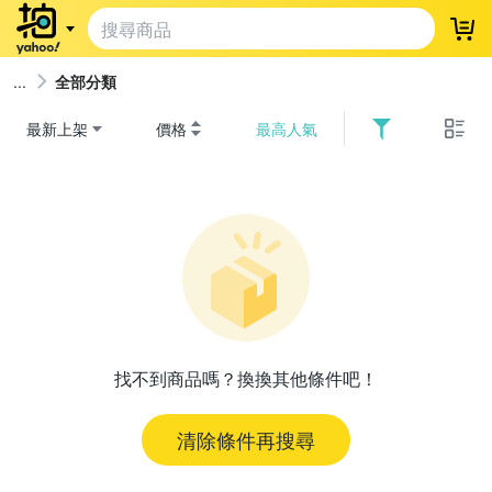
登
全部分類
最新上架
價格
最高人氣
找不到商品嗎？換換其他條件吧！
清除條件再搜尋