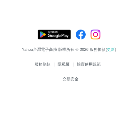
Yahoo台灣電子商務 版權所有 © 2026 服務條款(
更新
)
服務條款
|
隱私權
|
拍賣使用規範
交易安全